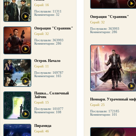
Серий: 16
Послушали: 11311
Комментарии: 32
Операция "Странник"
Серий: 32
Операция "Странник"
Послушали: 363993
Комментарии: 286
Серий: 32
Послушали: 363993
Комментарии: 286
Остров. Начало
Серий: 11
Послушали: 169787
Комментарии: 165
Пашка... Солнечный
Зайчик
Номоари. Утраченный миф
Серий: 15
Серий: 25
Послушали: 101077
Послушали: 172185
Комментарии: 108
Комментарии: 101
Пирамида
Серий: 46