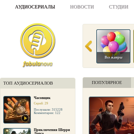
АУДИОСЕРИАЛЫ
НОВОСТИ
СТУДИИ
Все жанры
ПОПУЛЯРНОЕ
ТОП АУДИОСЕРИАЛОВ
Часовщик
Серий: 29
Послушали: 315228
Комментарии: 122
Приключения Шерри
Лопса