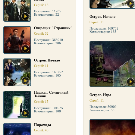
Серий: 16
Послушали: 11285
Комментарии: 32
Остров. Начало
Серий: 11
Операция "Странник"
Послушали: 169752
Комментарии: 165
Серий: 32
Послушали: 363910
Комментарии: 286
Остров. Начало
Серий: 11
Послушали: 169752
Комментарии: 165
Пашка... Солнечный
Остров. Игра
Зайчик
Серий: 11
Серий: 15
Послушали: 50909
Послушали: 101025
Комментарии: 58
Комментарии: 108
Пирамида
Серий: 46