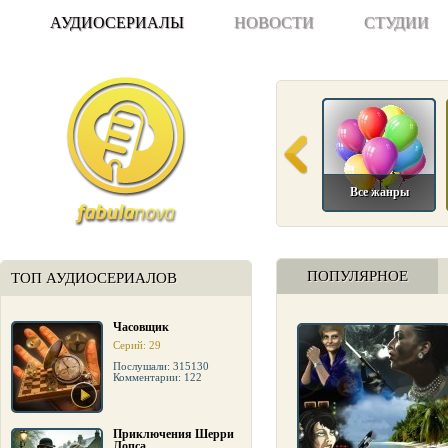
АУДИОСЕРИАЛЫ
НОВОСТИ
СТУДИИ
Все жанры
ПОПУЛЯРНОЕ
ТОП АУДИОСЕРИАЛОВ
Часовщик
Серий: 29
Послушали: 315130
Комментарии: 122
Приключения Шерри
Лопса