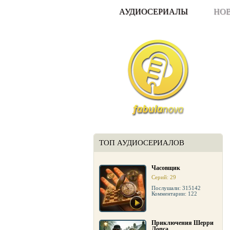
АУДИОСЕРИАЛЫ
НО
ТОП АУДИОСЕРИАЛОВ
Часовщик
Серий: 29
Послушали: 315142
Комментарии: 122
Приключения Шерри
Лопса