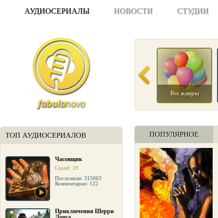
АУДИОСЕРИАЛЫ
НОВОСТИ
СТУДИИ
Все жанры
ПОПУЛЯРНОЕ
ТОП АУДИОСЕРИАЛОВ
Часовщик
Серий: 29
Послушали: 315063
Комментарии: 122
Приключения Шерри
Лопса