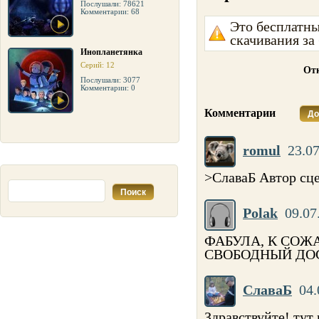
Послушали: 78621
Комментарии: 68
Это бесплатны
скачивания за
Инопланетянка
Серий: 12
Отк
Послушали: 3077
Комментарии: 0
Комментарии
До
romul
23.07
>СлаваБ Автор сце
Polak
09.07
ФАБУЛА, К СОЖ
СВОБОДНЫЙ ДО
СлаваБ
04.
Здравствуйте! тут