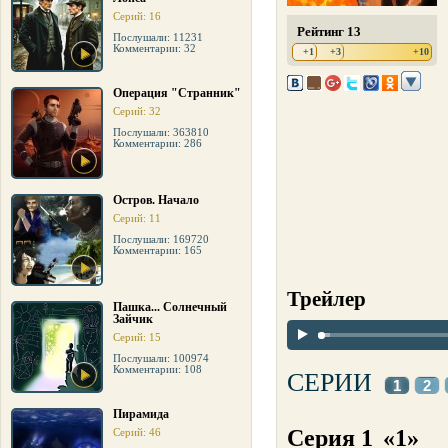
Серий: 16
Рейтинг 13
Послушали: 11231
Комментарии: 32
+1
+3
+10
Операция "Странник"
Серий: 32
Послушали: 363810
Комментарии: 286
Остров. Начало
Серий: 11
Послушали: 169720
Комментарии: 165
Трейлер
Пашка... Солнечный
Зайчик
Серий: 15
Послушали: 100974
Комментарии: 108
СЕРИИ
1
2
Пирамида
Серия 1
«1»
Серий: 46