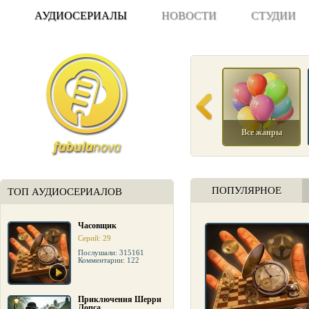
АУДИОСЕРИАЛЫ
НОВОСТИ
СТУДИИ
Все жанры
ПОПУЛЯРНОЕ
ТОП АУДИОСЕРИАЛОВ
Часовщик
Серий: 29
Послушали: 315161
Комментарии: 122
Приключения Шерри
Лопса