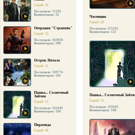
Серий: 16
Послушали: 11295
Комментарии: 32
Часовщик
Серий: 29
Операция "Странник"
Послушали: 315161
Комментарии: 122
Серий: 32
Послушали: 363958
Комментарии: 286
Остров. Начало
Серий: 11
Послушали: 169774
Комментарии: 165
Пашка... Солнечный
Пашка... Солнечный Зайчи
Зайчик
Серий: 15
Серий: 15
Послушали: 101045
Послушали: 101045
Комментарии: 108
Комментарии: 108
Пирамида
Серий: 46