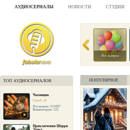
АУДИОСЕРИАЛЫ
НОВОСТИ
СТУДИИ
Все жанры
ПОПУЛЯРНОЕ
ТОП АУДИОСЕРИАЛОВ
Часовщик
Серий: 29
Послушали: 315087
Комментарии: 122
Приключения Шерри
Лопса