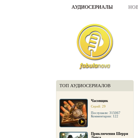
АУДИОСЕРИАЛЫ
НО
ТОП АУДИОСЕРИАЛОВ
Часовщик
Серий: 29
Послушали: 315067
Комментарии: 122
Приключения Шерри
Лопса