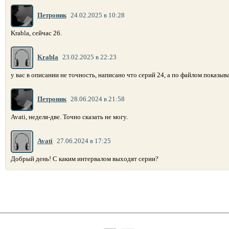
Петроник
24.02.2025 в 10:28
Krabla, сейчас 26.
Krabla
23.02.2025 в 22:23
у вас в описании не точность, написано что серий 24, а по файлом показывае
Петроник
28.06.2024 в 21:58
Avati, неделя-две. Точно сказать не могу.
Avati
27.06.2024 в 17:25
Добрый день! С каким интервалом выходят серии?