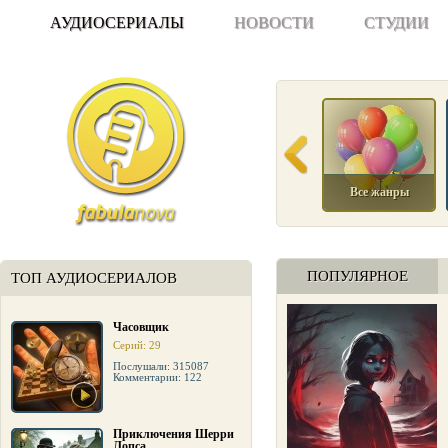
АУДИОСЕРИАЛЫ
НОВОСТИ
СТУДИИ
Все жанры
ПОПУЛЯРНОЕ
ТОП АУДИОСЕРИАЛОВ
Часовщик
Серий: 29
Послушали: 315087
Комментарии: 122
Приключения Шерри
Лопса