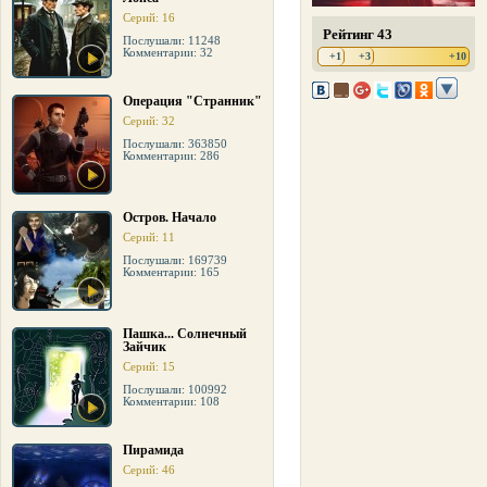
Серий: 16
Рейтинг 43
Послушали: 11248
Комментарии: 32
+1
+3
+10
Операция "Странник"
Серий: 32
Послушали: 363850
Комментарии: 286
Остров. Начало
Серий: 11
Послушали: 169739
Комментарии: 165
Пашка... Солнечный
Зайчик
Серий: 15
Послушали: 100992
Комментарии: 108
Пирамида
Серий: 46