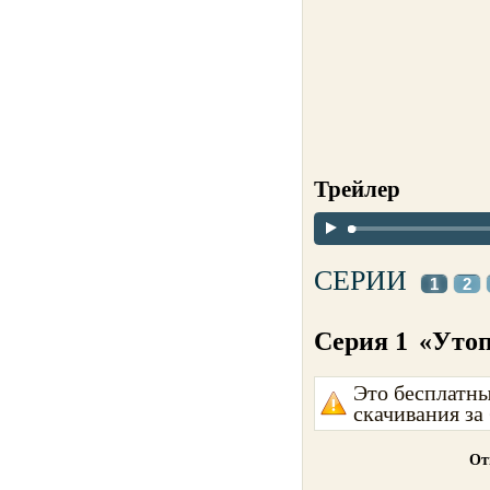
Трейлер
СЕРИИ
1
2
Серия 1
«Уто
Это бесплатны
скачивания за
От