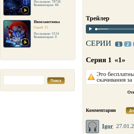
Послушали: 78736
Комментарии: 68
Трейлер
Инопланетянка
Серий: 12
Послушали: 3124
Комментарии: 0
СЕРИИ
1
2
Серия 1
«1»
Это бесплатны
скачивания за
Отк
Комментарии
До
Igor
27.01.