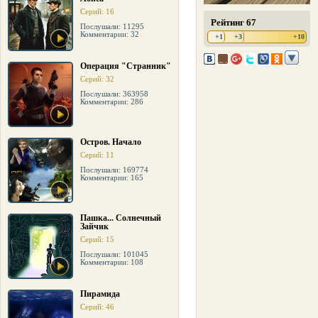
Серий: 16
Рейтинг 67
Послушали: 11295
Комментарии: 32
+1
+3
+10
Операция "Странник"
Серий: 32
Послушали: 363958
Комментарии: 286
Остров. Начало
Серий: 11
Послушали: 169774
Комментарии: 165
Пашка... Солнечный
Зайчик
Серий: 15
Послушали: 101045
Комментарии: 108
Пирамида
Серий: 46