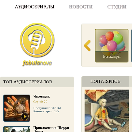
АУДИОСЕРИАЛЫ
НОВОСТИ
СТУДИИ
Все жанры
ПОПУЛЯРНОЕ
ТОП АУДИОСЕРИАЛОВ
Часовщик
Серий: 29
Послушали: 315161
Комментарии: 122
Приключения Шерри
Лопса