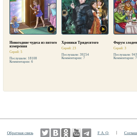
Новогодние чудеса из пятого
Хроники Тридесятого
Форум злодее
измерения
Серий: 23
Серий: 3
Серий: 5
Послушали: 39254
Послушали: 94
Комментарии: 7
Комментарии: 7
Послушали: 18108
Комментарии: 6
|
|
Обратная связь
F. A. Q.
Соглаш