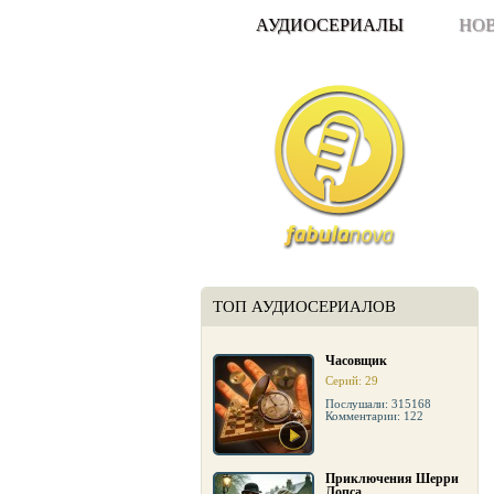
АУДИОСЕРИАЛЫ
НО
ТОП АУДИОСЕРИАЛОВ
Часовщик
Серий: 29
Послушали: 315168
Комментарии: 122
Приключения Шерри
Лопса