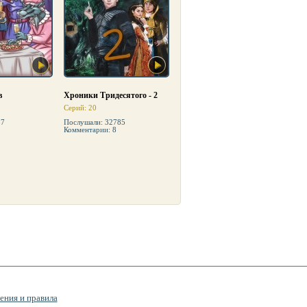
в
Хроники Тридесятого - 2
Серий: 20
37
Послушали: 32785
Комментарии: 8
ения и правила