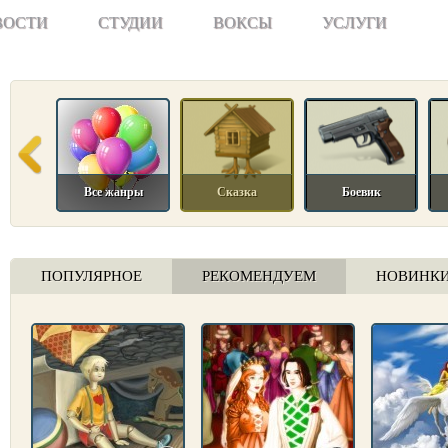
ВОСТИ
СТУДИИ
ВОКСЫ
УСЛУГИ
Все жанры
Сказка
Боевик
ПОПУЛЯРНОЕ
РЕКОМЕНДУЕМ
НОВИНК