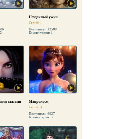
Неудачный ужин
Серий: 1
386
Послушали: 12589
12
Комментарии: 14
ыми глазами
Макрокосм
Серий: 3
Послушали: 6927
Комментарии: 3