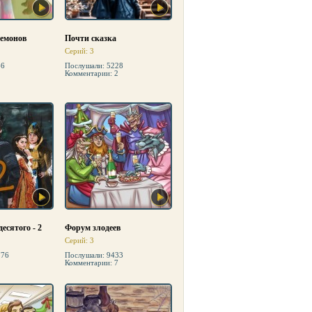
демонов
Почти сказка
Серий: 3
66
Послушали: 5228
Комментарии: 2
есятого - 2
Форум злодеев
Серий: 3
776
Послушали: 9433
Комментарии: 7