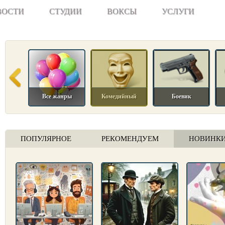
ВОСТИ
СТУДИИ
ВОКСЫ
УСЛУГИ
Все жанры
Комедийный
Боевик
ПОПУЛЯРНОЕ
РЕКОМЕНДУЕМ
НОВИНК