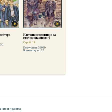
хейтера
Настоящие охотники за
галлюцинациями 4
Серий: 14
950
Послушали: 33089
Комментарии: 22
ения и правила