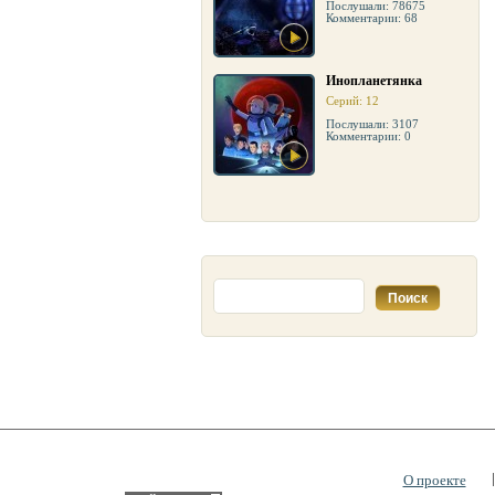
Послушали: 78675
Комментарии: 68
Инопланетянка
Серий: 12
Послушали: 3107
Комментарии: 0
О проекте