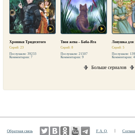
Хроники Тридесятого
Твоя жена – Баба-Яга
Ловушка для 
Серий: 23
Серий: 8
Серий: 5
Послушали: 39233
Послушали: 21507
Послушали: 13
Комментарии: 7
Комментарии: 9
Комментарии: 4
Больше сериалов
|
|
Обратная связь
F. A. Q.
Соглаш