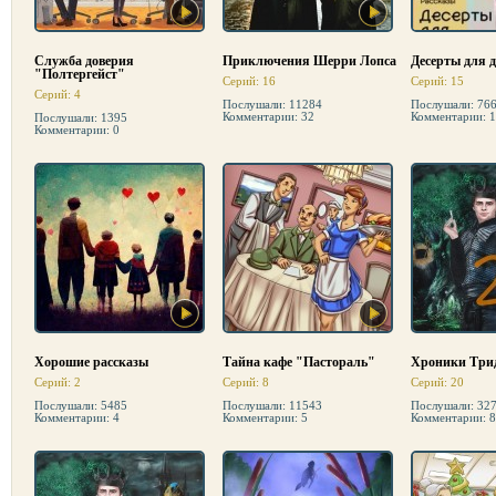
Служба доверия
Приключения Шерри Лопса
Десерты для 
"Полтергейст"
Серий: 16
Серий: 15
Серий: 4
Послушали: 11284
Послушали: 76
Комментарии: 32
Комментарии: 1
Послушали: 1395
Комментарии: 0
Хорошие рассказы
Тайна кафе "Пастораль"
Хроники Трид
Серий: 2
Серий: 8
Серий: 20
Послушали: 5485
Послушали: 11543
Послушали: 32
Комментарии: 4
Комментарии: 5
Комментарии: 8