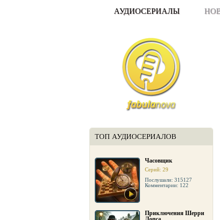
АУДИОСЕРИАЛЫ
НО
ТОП АУДИОСЕРИАЛОВ
Часовщик
Серий: 29
Послушали: 315127
Комментарии: 122
Приключения Шерри
Лопса