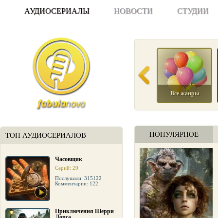
АУДИОСЕРИАЛЫ
НОВОСТИ
СТУДИИ
Все жанры
ПОПУЛЯРНОЕ
ТОП АУДИОСЕРИАЛОВ
Часовщик
Серий: 29
Послушали: 315122
Комментарии: 122
Приключения Шерри
Лопса