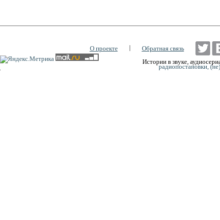
|
О проекте
Обратная связь
Истории в звуке, аудиосериа
радиопостановки, (не
0:00
0:00