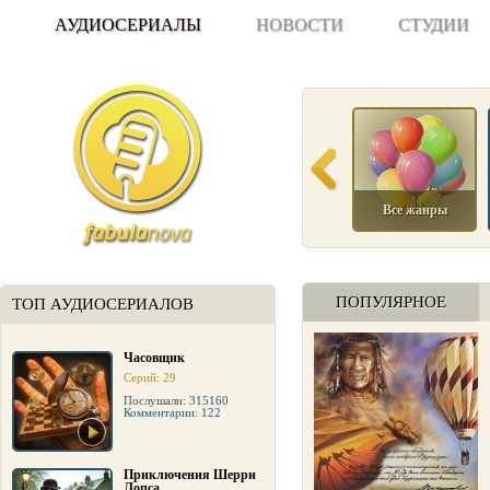
АУДИОСЕРИАЛЫ
НОВОСТИ
СТУДИИ
Все жанры
ПОПУЛЯРНОЕ
ТОП АУДИОСЕРИАЛОВ
Часовщик
Серий: 29
Послушали: 315160
Комментарии: 122
Приключения Шерри
Лопса