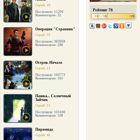
Серий: 16
Рейтинг 76
Послушали: 11294
Комментарии: 32
+1
+3
+10
Операция "Странник"
Серий: 32
Послушали: 363958
Комментарии: 286
Остров. Начало
Серий: 11
Послушали: 169773
Комментарии: 165
Пашка... Солнечный
Зайчик
Серий: 15
Послушали: 101040
Комментарии: 108
Пирамида
Серий: 46