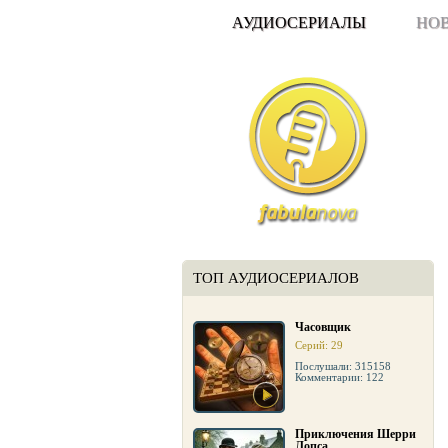
АУДИОСЕРИАЛЫ
НО
ТОП АУДИОСЕРИАЛОВ
Часовщик
Серий: 29
Послушали: 315158
Комментарии: 122
Приключения Шерри
Лопса