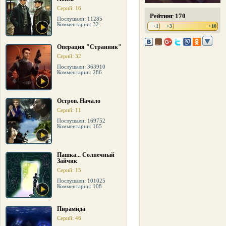
Серий: 16
Рейтинг 170
Послушали: 11285
Комментарии: 32
+1
+3
+10
Операция "Странник"
Серий: 32
Послушали: 363910
Комментарии: 286
Остров. Начало
Серий: 11
Послушали: 169752
Комментарии: 165
Пашка... Солнечный
Зайчик
Серий: 15
Послушали: 101025
Комментарии: 108
Пирамида
Серий: 46