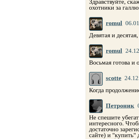
Здравствуйте, ска
охотники за галл
romul
06.01
Девятая и десятая,
romul
24.12
Восьмая готова и 
scotte
24.12
Когда продолжение
Петроник
Не спешите убегат
интересного. Чтоб
достаточно зареги
сайте) и "купить"