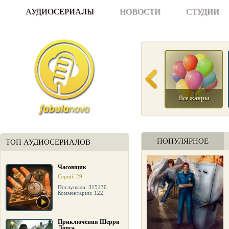
АУДИОСЕРИАЛЫ
НОВОСТИ
СТУДИИ
Все жанры
ПОПУЛЯРНОЕ
ТОП АУДИОСЕРИАЛОВ
Часовщик
Серий: 29
Послушали: 315130
Комментарии: 122
Приключения Шерри
Лопса