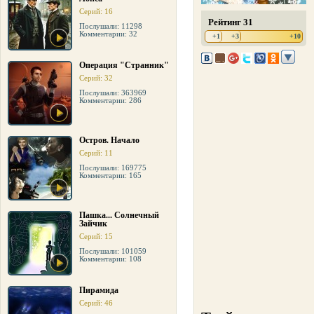
Серий: 16
Рейтинг 31
Послушали: 11298
Комментарии: 32
+1
+3
+10
Операция "Странник"
Серий: 32
Послушали: 363969
Комментарии: 286
Остров. Начало
Серий: 11
Послушали: 169775
Комментарии: 165
Пашка... Солнечный
Зайчик
Серий: 15
Послушали: 101059
Комментарии: 108
Пирамида
Серий: 46