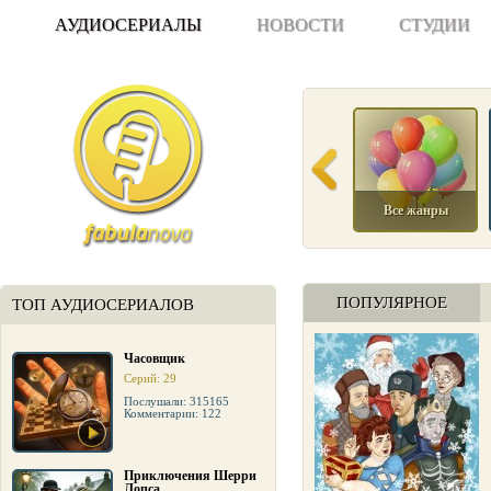
АУДИОСЕРИАЛЫ
НОВОСТИ
СТУДИИ
Все жанры
ПОПУЛЯРНОЕ
ТОП АУДИОСЕРИАЛОВ
Часовщик
Серий: 29
Послушали: 315165
Комментарии: 122
Приключения Шерри
Лопса