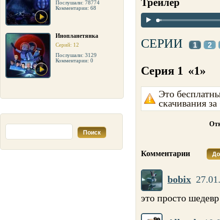
Трейлер
Послушали: 78774
Комментарии: 68
Инопланетянка
СЕРИИ
1
2
Серий: 12
Послушали: 3129
Комментарии: 0
Серия 1
«1»
Это бесплатны
скачивания за
Отк
Комментарии
До
bobix
27.01
это просто шедевр