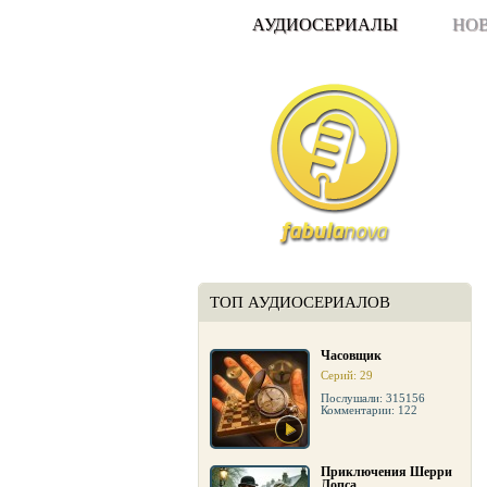
АУДИОСЕРИАЛЫ
НО
ТОП АУДИОСЕРИАЛОВ
Часовщик
Серий: 29
Послушали: 315156
Комментарии: 122
Приключения Шерри
Лопса