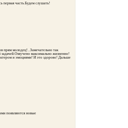
ь первая часть.Будем слушать!
в прям молодец!...Замечательно так
ей задачей.Озвучено максимально жизненно!
рактером и эмоциями! И это здорово! Дальше
ыми появляются новые