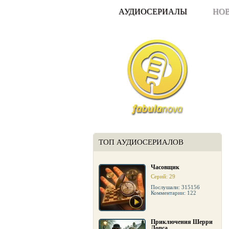
АУДИОСЕРИАЛЫ
НО
ТОП АУДИОСЕРИАЛОВ
Часовщик
Серий: 29
Послушали: 315156
Комментарии: 122
Приключения Шерри
Лопса