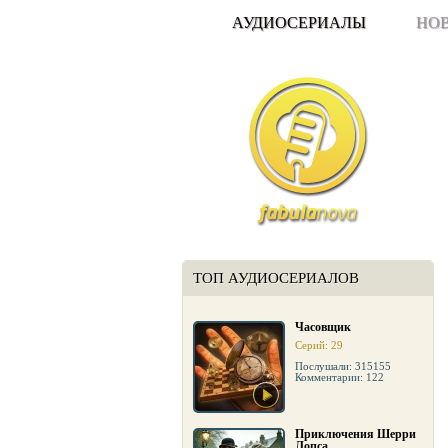
АУДИОСЕРИАЛЫ
НО
ТОП АУДИОСЕРИАЛОВ
Часовщик
Серий: 29
Послушали: 315155
Комментарии: 122
Приключения Шерри
Лопса