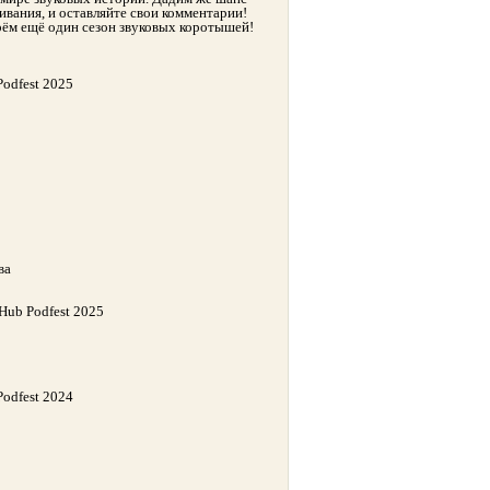
вания, и оставляйте свои комментарии!
рём ещё один сезон звуковых коротышей!
odfest 2025
ва
ub Podfest 2025
odfest 2024