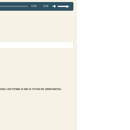
0:00
0:00
оны системы и вы в этом не виноваты.