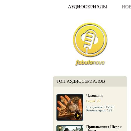
АУДИОСЕРИАЛЫ
НО
ТОП АУДИОСЕРИАЛОВ
Часовщик
Серий: 29
Послушали: 315125
Комментарии: 122
Приключения Шерри
Лопса