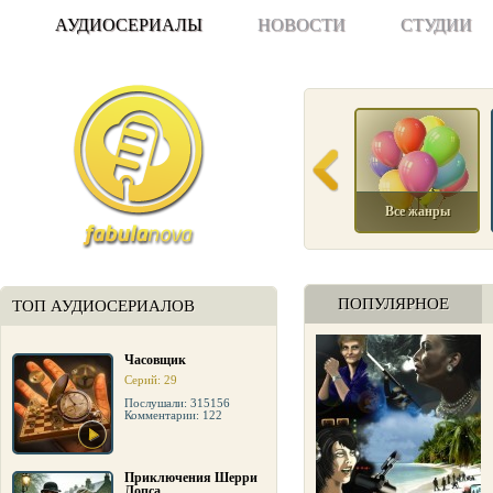
АУДИОСЕРИАЛЫ
НОВОСТИ
СТУДИИ
Все жанры
ПОПУЛЯРНОЕ
ТОП АУДИОСЕРИАЛОВ
Часовщик
Серий: 29
Послушали: 315156
Комментарии: 122
Приключения Шерри
Лопса