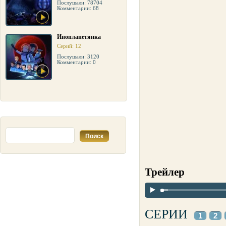
Послушали: 78704
Комментарии: 68
Инопланетянка
Серий: 12
Послушали: 3120
Комментарии: 0
Трейлер
СЕРИИ
1
2