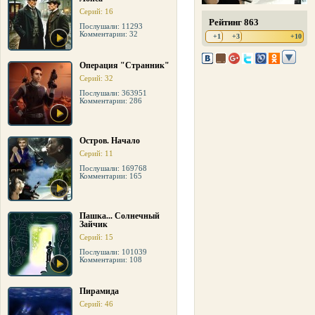
Серий: 16
Рейтинг 863
Послушали: 11293
Комментарии: 32
+1
+3
+10
Операция "Странник"
Серий: 32
Послушали: 363951
Комментарии: 286
Остров. Начало
Серий: 11
Послушали: 169768
Комментарии: 165
Пашка... Солнечный
Зайчик
Серий: 15
Послушали: 101039
Комментарии: 108
Пирамида
Серий: 46