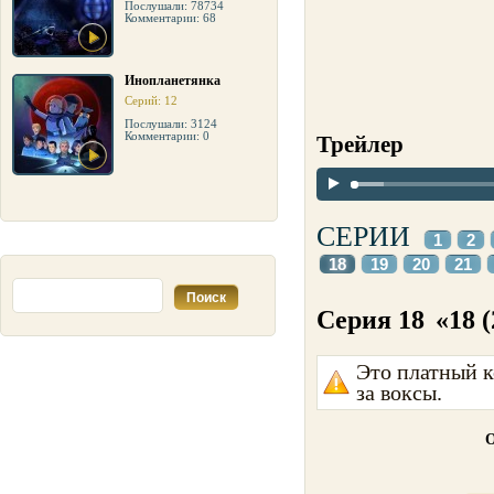
Послушали: 78734
Комментарии: 68
Инопланетянка
Серий: 12
Послушали: 3124
Комментарии: 0
Трейлер
СЕРИИ
1
2
18
19
20
21
Серия 18
«18 (
Это платный к
за воксы.
О