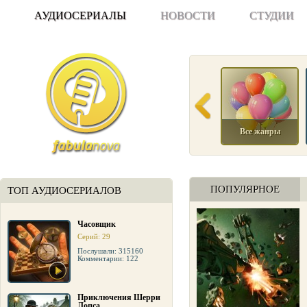
АУДИОСЕРИАЛЫ
НОВОСТИ
СТУДИИ
Все жанры
ПОПУЛЯРНОЕ
ТОП АУДИОСЕРИАЛОВ
Часовщик
Серий: 29
Послушали: 315160
Комментарии: 122
Приключения Шерри
Лопса