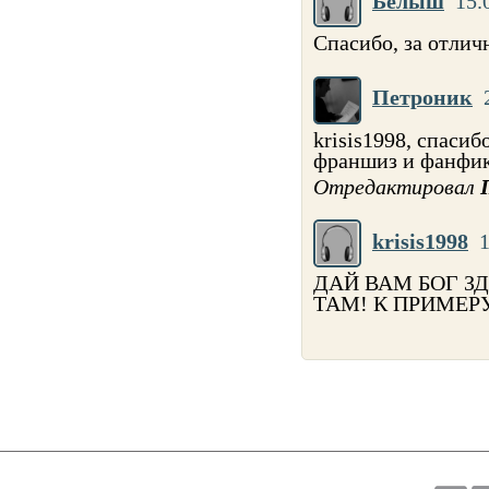
Белыш
15.
Спасибо, за отлич
Петроник
krisis1998, спасиб
франшиз и фанфик
Отредактировал
krisis1998
1
ДАЙ ВАМ БОГ ЗД
ТАМ! К ПРИМЕР