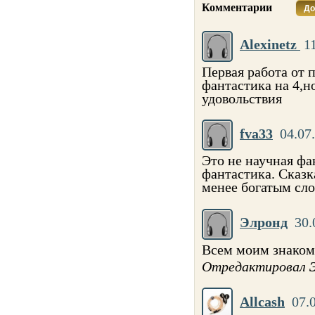
Комментарии
До
Alexinetz
1
Первая работа от 
фантастика на 4,н
удовольствия
fva33
04.07
Это не научная фа
фантастика. Сказк
менее богатым сл
Элронд
30.
Всем моим знакомы
Отредактировал
Allcash
07.