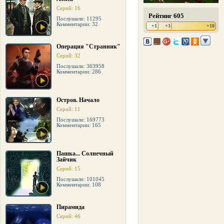
Серий: 16
Рейтинг 605
Послушали: 11295
Комментарии: 32
+1
+3
+10
Операция "Странник"
Серий: 32
Послушали: 363958
Комментарии: 286
Остров. Начало
Серий: 11
Послушали: 169773
Комментарии: 165
Пашка... Солнечный
Зайчик
Серий: 15
Послушали: 101045
Комментарии: 108
Пирамида
Серий: 46