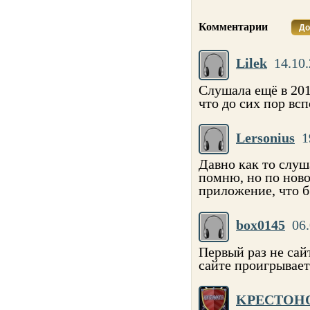
Комментарии
До
Lilek
14.10.
Слушала ещё в 201
что до сих пор вс
Lersonius
1
Давно как то слуш
помню, но по ново
приложение, что б
box0145
06.
Первый раз не сайт
сайте проигрывает
KPECTOH