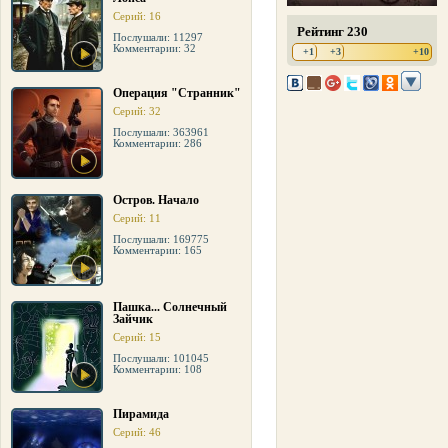
Серий: 16
Рейтинг 230
Послушали: 11297
Комментарии: 32
+1
+3
+10
Операция "Странник"
Серий: 32
Послушали: 363961
Комментарии: 286
Остров. Начало
Серий: 11
Послушали: 169775
Комментарии: 165
Пашка... Солнечный
Зайчик
Серий: 15
Послушали: 101045
Комментарии: 108
Пирамида
Серий: 46