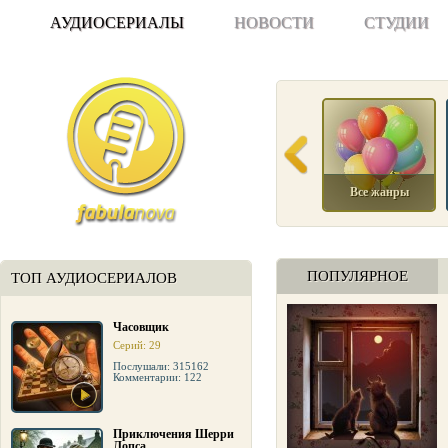
АУДИОСЕРИАЛЫ
НОВОСТИ
СТУДИИ
Все жанры
ПОПУЛЯРНОЕ
ТОП АУДИОСЕРИАЛОВ
Часовщик
Серий: 29
Послушали: 315162
Комментарии: 122
Приключения Шерри
Лопса