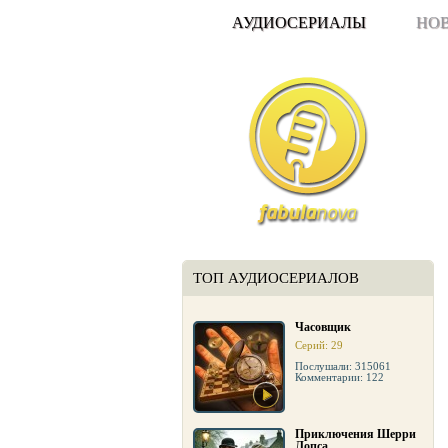
АУДИОСЕРИАЛЫ
НО
ТОП АУДИОСЕРИАЛОВ
Часовщик
Серий: 29
Послушали: 315061
Комментарии: 122
Приключения Шерри
Лопса