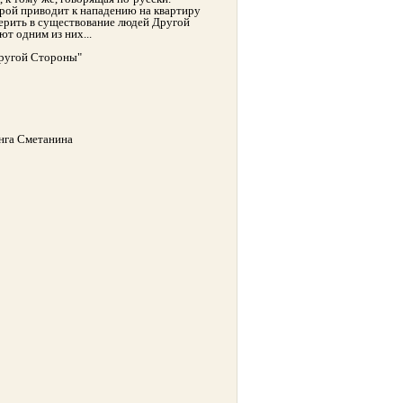
рой приводит к нападению на квартиру
ерить в существование людей Другой
ют одним из них...
Другой Стороны"
Инга Сметанина