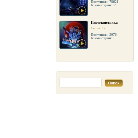
Послушали: 78621
Комментарии: 68
Инопланетянка
Серий: 12
Послушали: 3076
Комментарии: 0