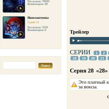
Послушали: 78683
Комментарии: 68
Инопланетянка
Серий: 12
Послушали: 3109
Комментарии: 0
Трейлер
СЕРИИ
1
2
18
19
20
21
Серия 28
«28»
Это платный к
за воксы.
О