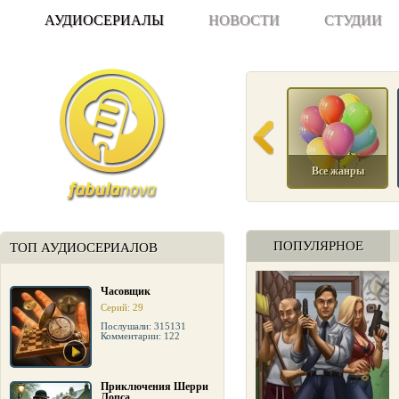
АУДИОСЕРИАЛЫ
НОВОСТИ
СТУДИИ
Все жанры
ПОПУЛЯРНОЕ
ТОП АУДИОСЕРИАЛОВ
Часовщик
Серий: 29
Послушали: 315131
Комментарии: 122
Приключения Шерри
Лопса