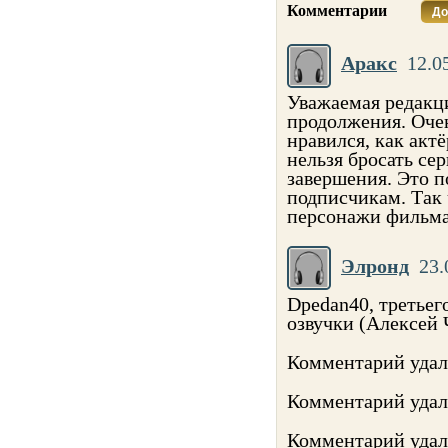
Комментарии
До
Аракс
12.0
Уважаемая редакци
продолжения. Очен
нравился, как актё
нельзя бросать сер
завершения. Это п
подписчикам. Так 
персонажи фильма"
Элронд
23.
Dpedan40, третьего
озвучки (Алексей 
Комментарий удал
Комментарий удал
Комментарий удал