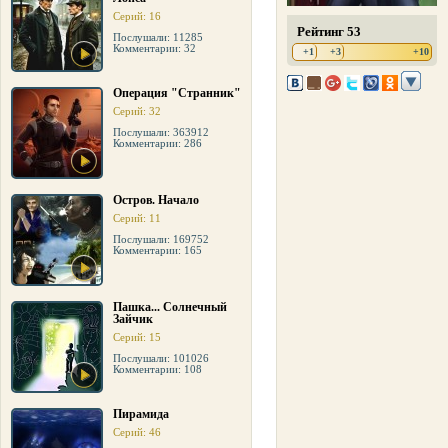
Серий: 16
Рейтинг 53
Послушали: 11285
Комментарии: 32
+1
+3
+10
Операция "Странник"
Серий: 32
Послушали: 363912
Комментарии: 286
Остров. Начало
Серий: 11
Послушали: 169752
Комментарии: 165
Пашка... Солнечный
Зайчик
Серий: 15
Послушали: 101026
Комментарии: 108
Пирамида
Серий: 46