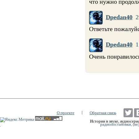
что нужно продол
Dpedan40
2
Ответьте пожалуйс
Dpedan40
1
Очень понравилось
|
О проекте
Обратная связь
Истории в звуке, аудиосериа
радиопостановки, (не
0:00
0:00