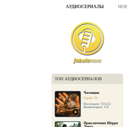
АУДИОСЕРИАЛЫ
НО
ТОП АУДИОСЕРИАЛОВ
Часовщик
Серий: 29
Послушали: 315122
Комментарии: 122
Приключения Шерри
Лопса