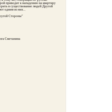
рой приводит к нападению на квартиру
ерить в существование людей Другой
ют одним из них...
Другой Стороны"
Инга Сметанина