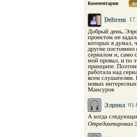
Комментарии
До
Deltrem
17.
Добрый день, Элро
проектом не задал
которых я думал, ч
другие постоянно
сериалом и, само 
мой провал, и по 
принципе. Поэтому
работала над сери
всем слушателям.
новых интересных
Мансуров
Элронд
01.
А когда следующая
Отредактировал