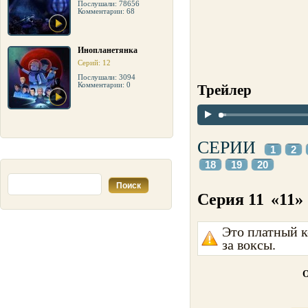
Послушали: 78656
Комментарии: 68
Инопланетянка
Серий: 12
Послушали: 3094
Комментарии: 0
Трейлер
СЕРИИ
1
2
18
19
20
Серия 11
«11»
Это платный к
за воксы.
О