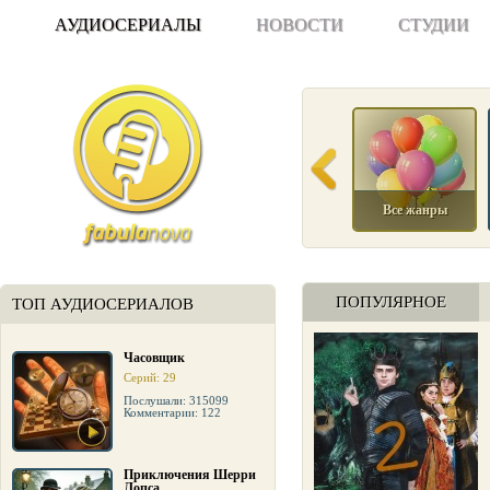
АУДИОСЕРИАЛЫ
НОВОСТИ
СТУДИИ
Все жанры
ПОПУЛЯРНОЕ
ТОП АУДИОСЕРИАЛОВ
Часовщик
Серий: 29
Послушали: 315099
Комментарии: 122
Приключения Шерри
Лопса