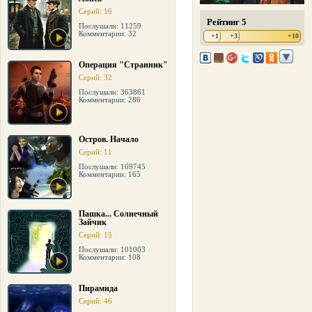
Серий: 16
Рейтинг 5
Послушали: 11259
Комментарии: 32
+1
+3
+10
Операция "Странник"
Серий: 32
Послушали: 363861
Комментарии: 286
Остров. Начало
Серий: 11
Послушали: 169745
Комментарии: 165
Пашка... Солнечный
Зайчик
Серий: 15
Послушали: 101003
Комментарии: 108
Пирамида
Серий: 46