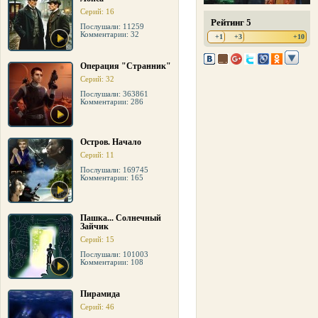
Серий: 16
Рейтинг 5
Послушали: 11259
Комментарии: 32
+1
+3
+10
Операция "Странник"
Серий: 32
Послушали: 363861
Комментарии: 286
Остров. Начало
Серий: 11
Послушали: 169745
Комментарии: 165
Пашка... Солнечный
Зайчик
Серий: 15
Послушали: 101003
Комментарии: 108
Пирамида
Серий: 46