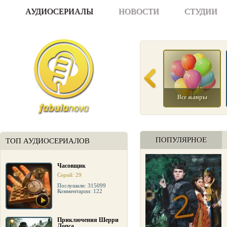
АУДИОСЕРИАЛЫ
НОВОСТИ
СТУДИИ
Все жанры
ПОПУЛЯРНОЕ
ТОП АУДИОСЕРИАЛОВ
Часовщик
Серий: 29
Послушали: 315099
Комментарии: 122
Приключения Шерри
Лопса