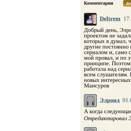
Комментарии
До
Deltrem
17.
Добрый день, Элро
проектом не задал
которых я думал, ч
другие постоянно
сериалом и, само 
мой провал, и по 
принципе. Поэтому
работала над сери
всем слушателям.
новых интересных
Мансуров
Элронд
01.
А когда следующая
Отредактировал