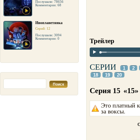
Послушали: 78656
Комментарии: 68
Инопланетянка
Серий: 12
Послушали: 3094
Комментарии: 0
Трейлер
СЕРИИ
1
2
18
19
20
Серия 15
«15»
Это платный к
за воксы.
О