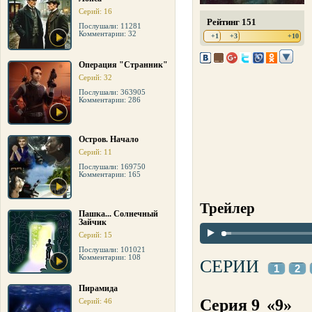
Серий: 16
Рейтинг 151
Послушали: 11281
Комментарии: 32
+1
+3
+10
Операция "Странник"
Серий: 32
Послушали: 363905
Комментарии: 286
Остров. Начало
Серий: 11
Послушали: 169750
Комментарии: 165
Трейлер
Пашка... Солнечный
Зайчик
Серий: 15
Послушали: 101021
Комментарии: 108
СЕРИИ
1
2
Пирамида
Серия 9
«9»
Серий: 46