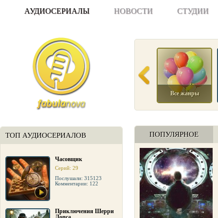
АУДИОСЕРИАЛЫ
НОВОСТИ
СТУДИИ
Все жанры
ПОПУЛЯРНОЕ
ТОП АУДИОСЕРИАЛОВ
Часовщик
Серий: 29
Послушали: 315123
Комментарии: 122
Приключения Шерри
Лопса