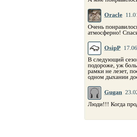
Oracle
11.0
Очень понравилось
атмосферно! Спаси
OsipP
17.06
В следующий сезон
подороже, уж боль
рамки не лезет, по
одном дыхании до
Gugan
23.0
Люди!!! Когда пр