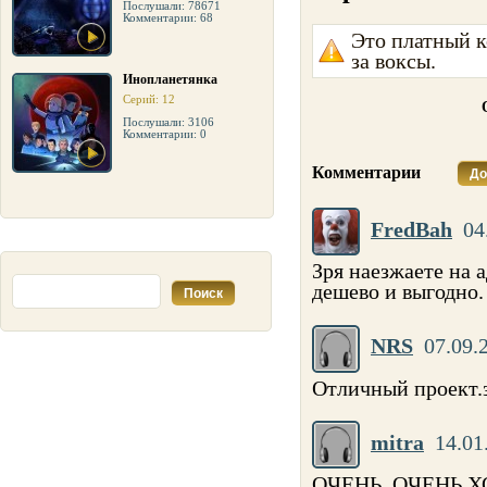
Послушали: 78671
Комментарии: 68
Это платный к
за воксы.
Инопланетянка
Серий: 12
Послушали: 3106
Комментарии: 0
Комментарии
До
FredBah
04
Зря наезжаете на 
дешево и выгодно.
NRS
07.09.
Отличный проект.
mitra
14.01
ОЧЕНЬ .ОЧЕНЬ 