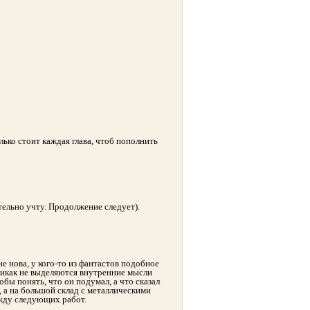
лько стоит каждая глава, чтоб пополнить
ельно учту. Продолжение следует).
е нова, у кого-то из фантастов подобное
 никак не выделяются внутренние мысли
бы понять, что он подумал, а что сказал
 а на большой склад с металлическими
 жду следующих работ.