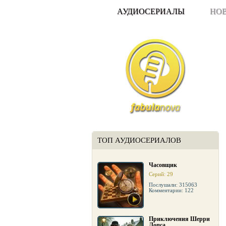
АУДИОСЕРИАЛЫ
НО
ТОП АУДИОСЕРИАЛОВ
Часовщик
Серий: 29
Послушали: 315063
Комментарии: 122
Приключения Шерри
Лопса