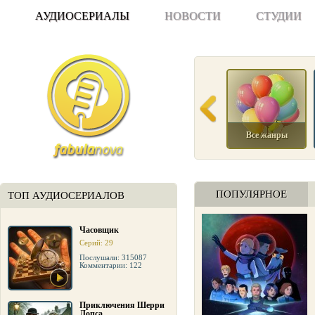
АУДИОСЕРИАЛЫ
НОВОСТИ
СТУДИИ
Все жанры
ПОПУЛЯРНОЕ
ТОП АУДИОСЕРИАЛОВ
Часовщик
Серий: 29
Послушали: 315087
Комментарии: 122
Приключения Шерри
Лопса