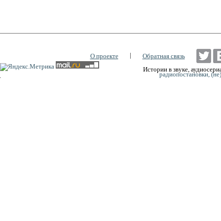
|
О проекте
Обратная связь
Истории в звуке, аудиосериа
радиопостановки, (не
0:00
0:00