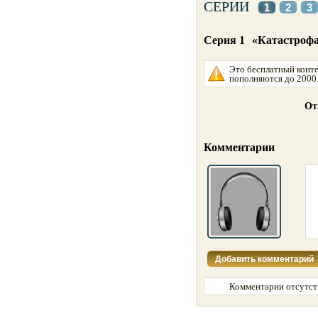
СЕРИИ
1
2
3
Серия 1
«Катастроф
Это бесплатный конте
пополняются до 2000
От
Комментарии
Комментарии отсутст