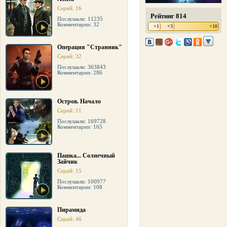
Серий: 16
Рейтинг 814
Послушали: 11235
Комментарии: 32
+1
+3
+10
Операция "Странник"
Серий: 32
Послушали: 363843
Комментарии: 286
Остров. Начало
Серий: 11
Послушали: 169728
Комментарии: 165
Пашка... Солнечный
Зайчик
Серий: 15
Послушали: 100977
Комментарии: 108
Пирамида
Серий: 46