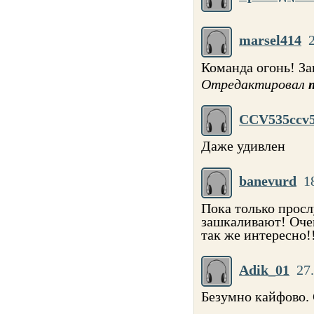
marsel414
Команда огонь! За
Отредактировал
CCV535ccv
Даже удивлен
banevurd
1
Пока только просл
зашкаливают! Очен
так же интересно!
Adik_01
27
Безумно кайфово. 