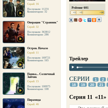
Серий: 16
Рейтинг 601
Послушали: 11231
Комментарии: 32
+1
+3
+10
Операция "Странник"
Серий: 32
Послушали: 363812
Комментарии: 286
Остров. Начало
Серий: 11
Трейлер
Послушали: 169721
Комментарии: 165
Пашка... Солнечный
Зайчик
СЕРИИ
1
2
Серий: 15
18
19
20
21
Послушали: 100975
Комментарии: 108
Серия 11
«11»
Пирамида
Серий: 46