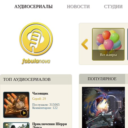
АУДИОСЕРИАЛЫ
НОВОСТИ
СТУДИИ
Все жанры
ПОПУЛЯРНОЕ
ТОП АУДИОСЕРИАЛОВ
Часовщик
Серий: 29
Послушали: 315065
Комментарии: 122
Приключения Шерри
Лопса