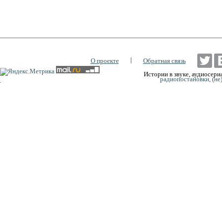
|
О проекте
Обратная связь
Истории в звуке, аудиосериа
радиопостановки, (не
0:00
0:00