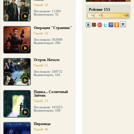
Серий: 16
Рейтинг 153
Послушали: 11284
Комментарии: 32
+1
+3
+10
Операция "Странник"
Серий: 32
Послушали: 363908
Комментарии: 286
Остров. Начало
Серий: 11
Послушали: 169752
Комментарии: 165
Пашка... Солнечный
Зайчик
Серий: 15
Послушали: 101025
Комментарии: 108
Пирамида
Серий: 46