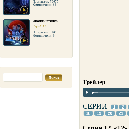
Послушали: 78675
Комментарии: 68
Инопланетянка
Серий: 12
Послушали: 3107
Комментарии: 0
Трейлер
СЕРИИ
1
2
18
19
20
21
Серия 12
«12»