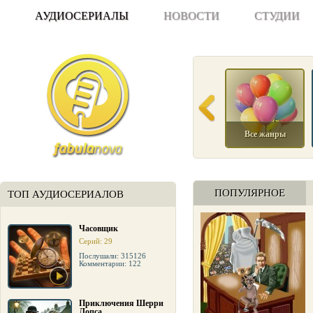
АУДИОСЕРИАЛЫ
НОВОСТИ
СТУДИИ
Все жанры
ПОПУЛЯРНОЕ
ТОП АУДИОСЕРИАЛОВ
Часовщик
Серий: 29
Послушали: 315126
Комментарии: 122
Приключения Шерри
Лопса