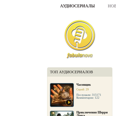
АУДИОСЕРИАЛЫ
НО
ТОП АУДИОСЕРИАЛОВ
Часовщик
Серий: 29
Послушали: 315171
Комментарии: 122
Приключения Шерри
Лопса