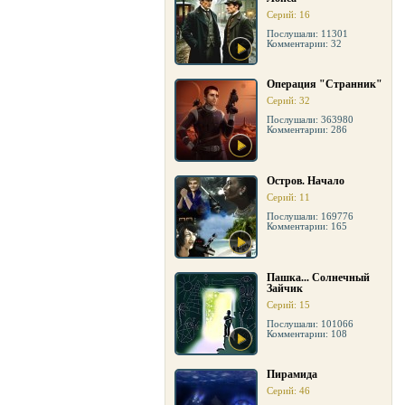
Серий: 16
Послушали: 11301
Комментарии: 32
Операция "Странник"
Серий: 32
Послушали: 363980
Комментарии: 286
Остров. Начало
Серий: 11
Послушали: 169776
Комментарии: 165
Пашка... Солнечный
Зайчик
Серий: 15
Послушали: 101066
Комментарии: 108
Пирамида
Серий: 46