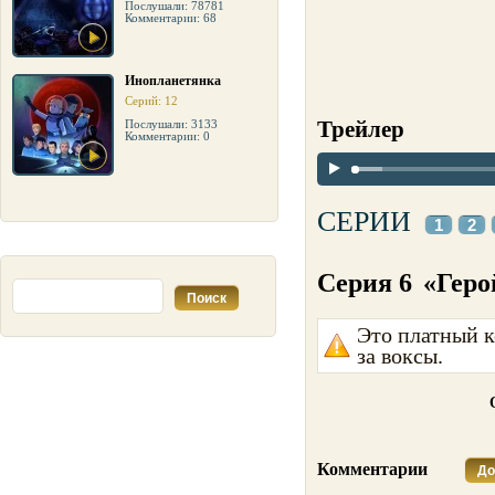
Послушали: 78781
Комментарии: 68
Инопланетянка
Серий: 12
Трейлер
Послушали: 3133
Комментарии: 0
СЕРИИ
1
2
Серия 6
«Геро
Это платный к
за воксы.
Комментарии
До