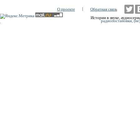
|
О проекте
Обратная связь
Истории в звуке, аудиосериа
радиопостановки, (не
0:00
0:00