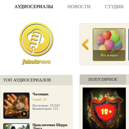
АУДИОСЕРИАЛЫ
НОВОСТИ
СТУДИИ
Все жанры
ПОПУЛЯРНОЕ
ТОП АУДИОСЕРИАЛОВ
Часовщик
Серий: 29
Послушали: 315167
Комментарии: 122
Приключения Шерри
Лопса