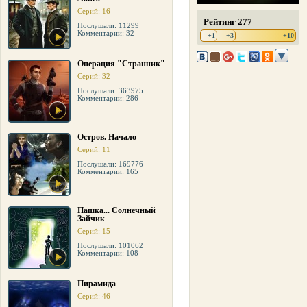
Серий: 16
Рейтинг 277
Послушали: 11299
Комментарии: 32
+1
+3
+10
Операция "Странник"
Серий: 32
Послушали: 363975
Комментарии: 286
Остров. Начало
Серий: 11
Послушали: 169776
Комментарии: 165
Пашка... Солнечный
Зайчик
Серий: 15
Послушали: 101062
Комментарии: 108
Пирамида
Серий: 46