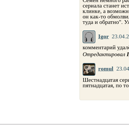
сериала станет ис
клинке, а возможно
он как-то обмолвил
туда и обратно". У
Igor
23.04.
комментарий удал
Отредактировал
romul
23.04
Шестнадцатая серия
пятнадцатая, по т