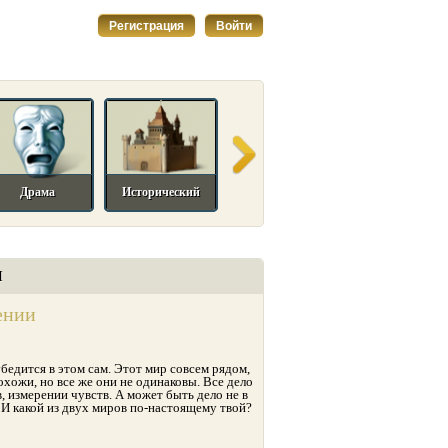
Регистрация
Войти
Драма
Исторический
Комедийный
Мелодрама
И
ении
бедится в этом сам. Этот мир совсем рядом,
охожи, но все же они не одинаковы. Все дело
, измерении чувств. А может быть дело не в
? И какой из двух миров по-настоящему твой?