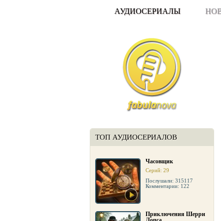
АУДИОСЕРИАЛЫ
НО
ТОП АУДИОСЕРИАЛОВ
Часовщик
Серий: 29
Послушали: 315117
Комментарии: 122
Приключения Шерри
Лопса