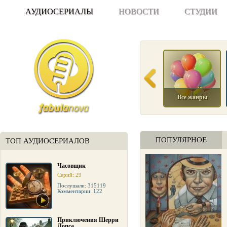
АУДИОСЕРИАЛЫ
НОВОСТИ
СТУДИИ
Все жанры
ПОПУЛЯРНОЕ
ТОП АУДИОСЕРИАЛОВ
Часовщик
Серий: 29
Послушали: 315119
Комментарии: 122
Приключения Шерри
Лопса