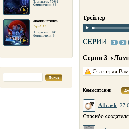
Послушали: 78661
Комментарии: 68
Трейлер
Инопланетянка
Серий: 12
Послушали: 3102
Комментарии: 0
СЕРИИ
1
2
Серия 3
«Лам
Эта серия Вам
Комментарии
До
Allcash
27.
Спасибо создателя