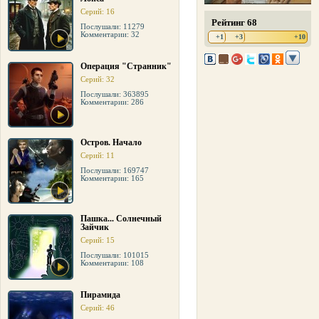
Серий: 16
Рейтинг 68
Послушали: 11279
Комментарии: 32
+1
+3
+10
Операция "Странник"
Серий: 32
Послушали: 363895
Комментарии: 286
Остров. Начало
Серий: 11
Послушали: 169747
Комментарии: 165
Пашка... Солнечный
Зайчик
Серий: 15
Послушали: 101015
Комментарии: 108
Пирамида
Серий: 46