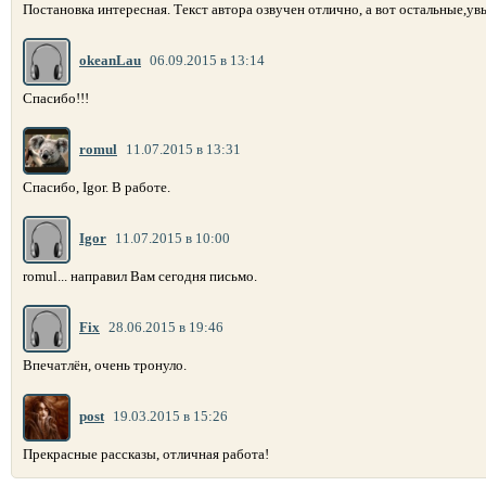
Постановка интересная. Текст автора озвучен отлично, а вот остальные,у
okeanLau
06.09.2015 в 13:14
Спасибо!!!
romul
11.07.2015 в 13:31
Спасибо, Igor. В работе.
Igor
11.07.2015 в 10:00
romul... направил Вам сегодня письмо.
Fix
28.06.2015 в 19:46
Впечатлён, очень тронуло.
post
19.03.2015 в 15:26
Прекрасные рассказы, отличная работа!