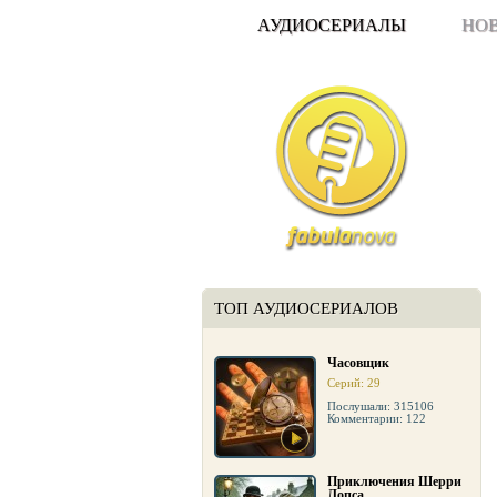
АУДИОСЕРИАЛЫ
НО
ТОП АУДИОСЕРИАЛОВ
Часовщик
Серий: 29
Послушали: 315106
Комментарии: 122
Приключения Шерри
Лопса