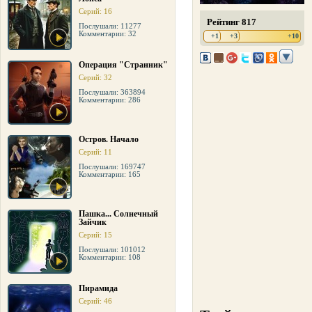
Серий: 16
Рейтинг 817
Послушали: 11277
Комментарии: 32
+1
+3
+10
Операция "Странник"
Серий: 32
Послушали: 363894
Комментарии: 286
Остров. Начало
Серий: 11
Послушали: 169747
Комментарии: 165
Пашка... Солнечный
Зайчик
Серий: 15
Послушали: 101012
Комментарии: 108
Пирамида
Серий: 46