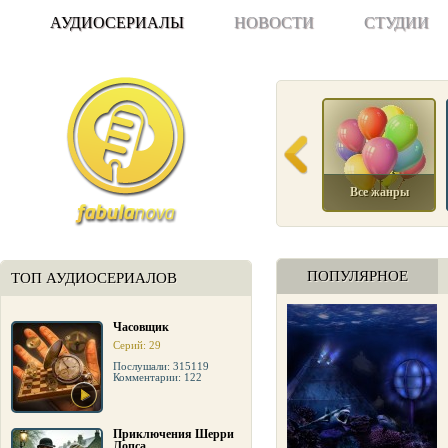
АУДИОСЕРИАЛЫ
НОВОСТИ
СТУДИИ
Все жанры
ПОПУЛЯРНОЕ
ТОП АУДИОСЕРИАЛОВ
Часовщик
Серий: 29
Послушали: 315119
Комментарии: 122
Приключения Шерри
Лопса