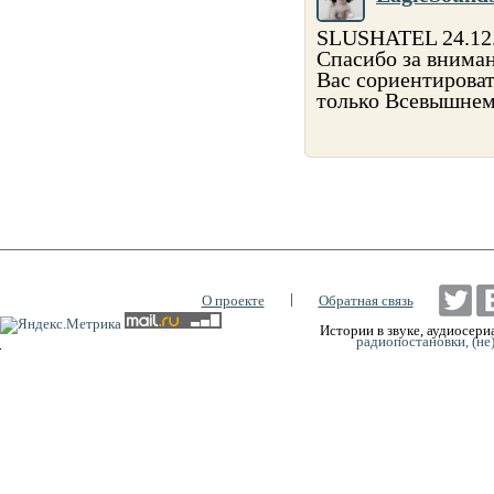
SLUSHATEL 24.12.2
Спасибо за вниман
Вас сориентировать
только Всевышнем
|
О проекте
Обратная связь
Истории в звуке, аудиосериа
радиопостановки, (не
0:00
0:00