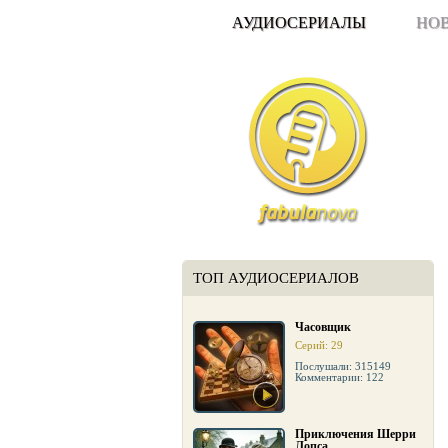
АУДИОСЕРИАЛЫ
НО
ТОП АУДИОСЕРИАЛОВ
Часовщик
Серий: 29
Послушали: 315149
Комментарии: 122
Приключения Шерри
Лопса