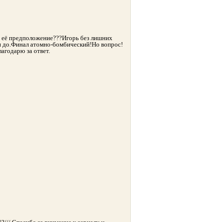
ь её предположение???Игорь без лишних
 и до.Финал атомно-бомбический!Но вопрос!
агодарю за ответ.