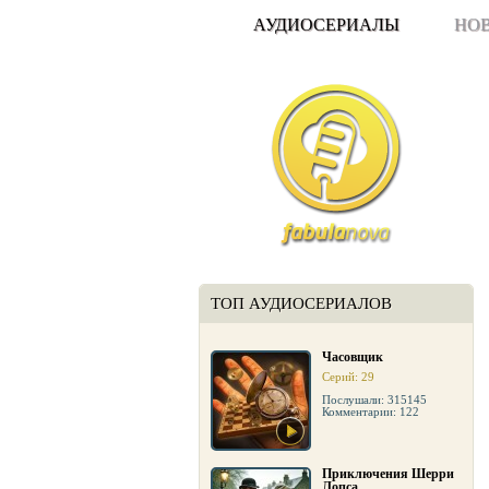
АУДИОСЕРИАЛЫ
НО
ТОП АУДИОСЕРИАЛОВ
Часовщик
Серий: 29
Послушали: 315145
Комментарии: 122
Приключения Шерри
Лопса