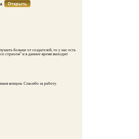
Открыть
са
лушать больше от создателей, то у нас есть
 со страхом" и в данное время выходит
нным концом. Спасибо за работу.