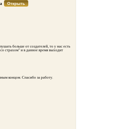
Открыть
са
лушать больше от создателей, то у нас есть
 со страхом" и в данное время выходит
нным концом. Спасибо за работу.