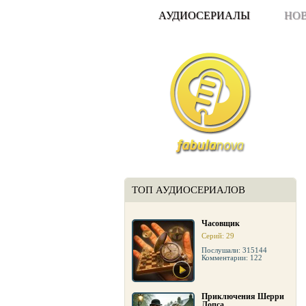
АУДИОСЕРИАЛЫ
НО
ТОП АУДИОСЕРИАЛОВ
Часовщик
Серий: 29
Послушали: 315144
Комментарии: 122
Приключения Шерри
Лопса