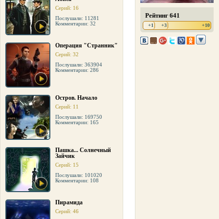
Серий: 16
Рейтинг 641
Послушали: 11281
Комментарии: 32
+1
+3
+10
Операция "Странник"
Серий: 32
Послушали: 363904
Комментарии: 286
Остров. Начало
Серий: 11
Послушали: 169750
Комментарии: 165
Пашка... Солнечный
Зайчик
Серий: 15
Послушали: 101020
Комментарии: 108
Пирамида
Серий: 46