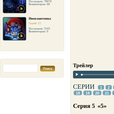
Послушали: 78670
Комментарии: 68
Инопланетянка
Серий: 12
Послушали: 3105
Комментарии: 0
Трейлер
СЕРИИ
1
2
18
19
20
21
Серия 5
«5»