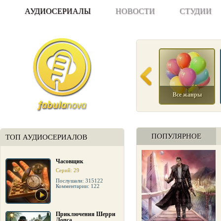
АУДИОСЕРИАЛЫ
НОВОСТИ
СТУДИИ
Все жанры
ПОПУЛЯРНОЕ
ТОП АУДИОСЕРИАЛОВ
Часовщик
Серий: 29
Послушали: 315122
Комментарии: 122
Приключения Шерри
Лопса