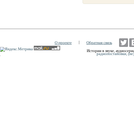
|
О проекте
Обратная связь
Истории в звуке, аудиосериа
радиопостановки, (не
0:00
0:00