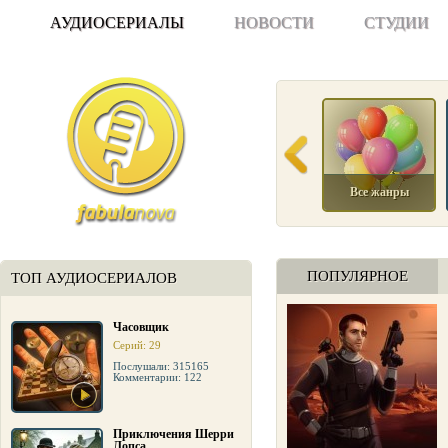
АУДИОСЕРИАЛЫ
НОВОСТИ
СТУДИИ
Все жанры
ПОПУЛЯРНОЕ
ТОП АУДИОСЕРИАЛОВ
Часовщик
Серий: 29
Послушали: 315165
Комментарии: 122
Приключения Шерри
Лопса