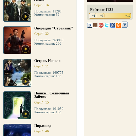
Серий: 16
Рейтинг 1132
Послушали: 11298
Комментарии: 32
+1
+3
+10
Операция "Странник"
Серий: 32
Послушали: 363969
Комментарии: 286
Остров. Начало
Серий: 11
Послушали: 169775
Комментарии: 165
Пашка... Солнечный
Зайчик
Серий: 15
Послушали: 101059
Комментарии: 108
Пирамида
Серий: 46