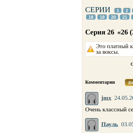
СЕРИИ
1
2
18
19
20
21
Серия 26
«26 
Это платный к
за воксы.
О
Комментарии
До
jmx
24.05.2
Очень классный с
Пауль
03.0