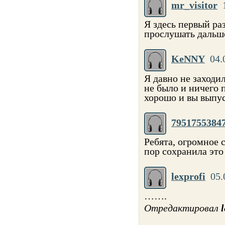
mr_visitor
Я здесь первый ра
прослушать дальше
KeNNY
04.
Я давно не заходи
не было и ничего 
хорошо и вы выпус
7951755384
Ребята, огромное 
пор сохранила это
lexprofi
05.
…….
Отредактировал