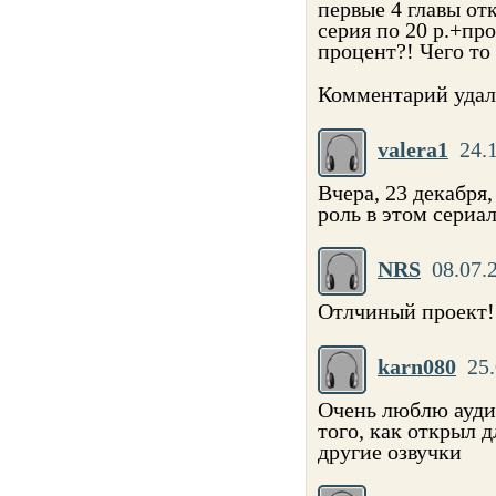
первые 4 главы от
серия по 20 р.+про
процент?! Чего то
Комментарий удал
valera1
24.
Вчера, 23 декабря
роль в этом сериал
NRS
08.07.
Отлчиный проект!
karn080
25.
Очень люблю аудио
того, как открыл 
другие озвучки