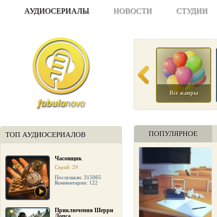
АУДИОСЕРИАЛЫ
НОВОСТИ
СТУДИИ
Все жанры
ПОПУЛЯРНОЕ
ТОП АУДИОСЕРИАЛОВ
Часовщик
Серий: 29
Послушали: 315065
Комментарии: 122
Приключения Шерри
Лопса