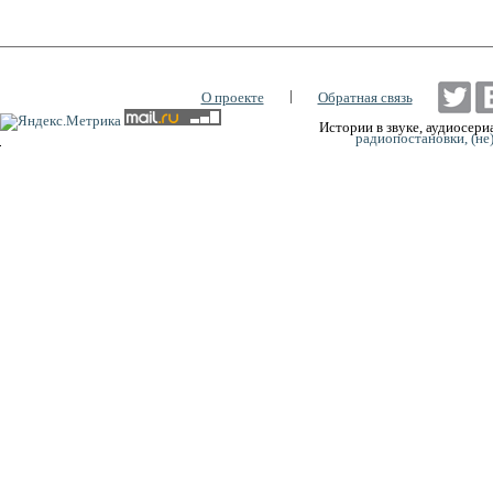
|
О проекте
Обратная связь
Истории в звуке, аудиосериа
радиопостановки, (не
0:00
0:00