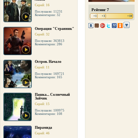
Серий: 16
Рейтинг 7
Послушали: 11231
Комментарии: 32
+1
+3
+10
Операция "Странник"
Серий: 32
Послушали: 363813
Комментарии: 286
Остров. Начало
Серий: 11
Послушали: 169721
Комментарии: 165
Пашка... Солнечный
Зайчик
Серий: 15
Послушали: 100975
Комментарии: 108
Пирамида
Серий: 46