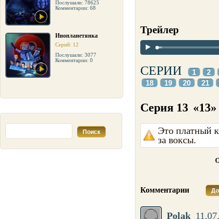
Послушали: 78625
Комментарии: 68
Трейлер
Инопланетянка
Серий: 12
Послушали: 3077
Комментарии: 0
СЕРИИ
1
2
18
19
20
21
Серия 13
«13»
Это платный к
за воксы.
О
Комментарии
До
Polak
11.07