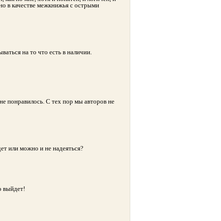
но в качестве межкнижья с острыми
ваться на то что есть в наличии.
 не понравилось. С тех пор мы авторов не
дет или можно и не надеяться?
о выйдет!