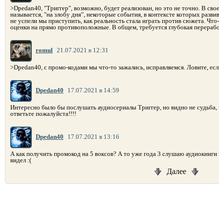
>Dpedan40, "Триггер", возможно, будет реализован, но это не точно. В сво
называется, "на злобу дня", некоторые события, в контексте которых разви
не успели мы приступить, как реальность стала играть против сюжета. Что
оценки на прямо противоположные. В общем, требуется глубокая перерабо
romul
21.07.2021 в 12:31
>Dpedan40, с промо-кодами мы что-то зажались, исправляемся. Ловите, если
Dpedan40
17.07.2021 в 14:59
Интересно было бы послушать аудиосериалы Триггер, но видно не судьба,
ответьте пожалуйста!!!!
Dpedan40
17.07.2021 в 13:16
А как получить промокод на 5 воксов? А то уже года 3 слушаю аудиокниги 
видел :(
Далее