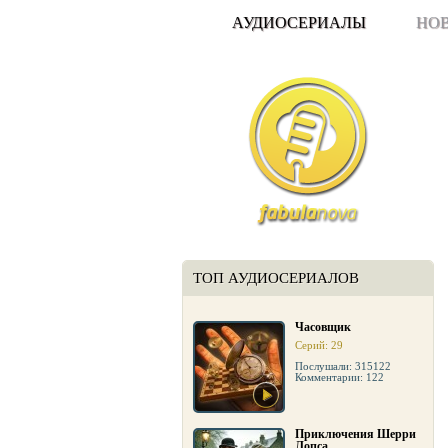
АУДИОСЕРИАЛЫ
НО
ТОП АУДИОСЕРИАЛОВ
Часовщик
Серий: 29
Послушали: 315122
Комментарии: 122
Приключения Шерри
Лопса