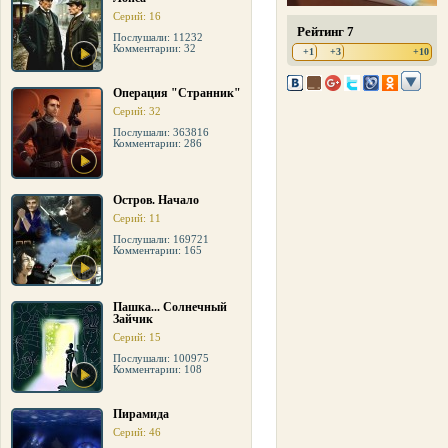
Серий: 16
Рейтинг 7
Послушали: 11232
Комментарии: 32
+1
+3
+10
Операция "Странник"
Серий: 32
Послушали: 363816
Комментарии: 286
Остров. Начало
Серий: 11
Послушали: 169721
Комментарии: 165
Пашка... Солнечный
Зайчик
Серий: 15
Послушали: 100975
Комментарии: 108
Пирамида
Серий: 46