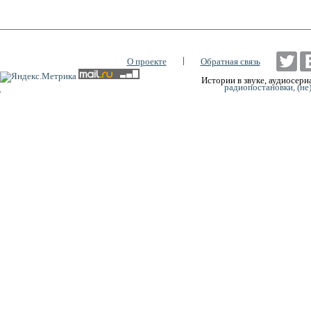
|
О проекте
Обратная связь
Истории в звуке, аудиосериа
радиопостановки, (не
0:00
0:00