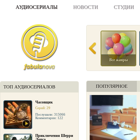
АУДИОСЕРИАЛЫ
НОВОСТИ
СТУДИИ
Все жанры
ПОПУЛЯРНОЕ
ТОП АУДИОСЕРИАЛОВ
Часовщик
Серий: 29
Послушали: 315066
Комментарии: 122
Приключения Шерри
Лопса