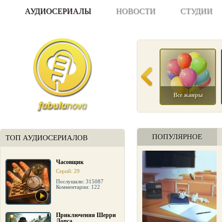
АУДИОСЕРИАЛЫ
НОВОСТИ
СТУДИИ
Все жанры
ПОПУЛЯРНОЕ
ТОП АУДИОСЕРИАЛОВ
Часовщик
Серий: 29
Послушали: 315087
Комментарии: 122
Приключения Шерри
Лопса