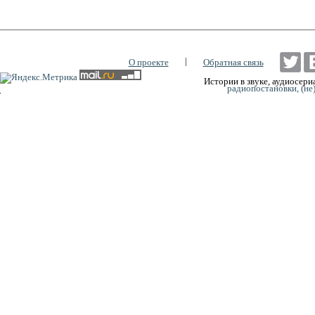
|
О проекте
Обратная связь
Истории в звуке, аудиосериа
радиопостановки, (не
0:00
0:00