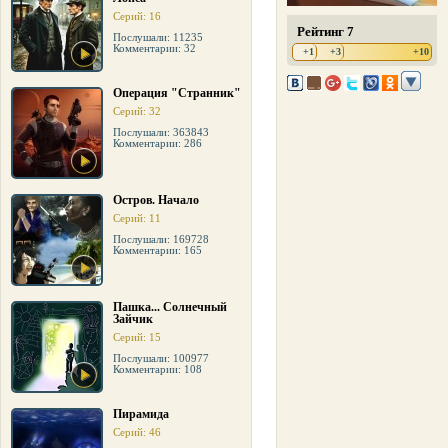
Серий: 16
Рейтинг 7
Послушали: 11235
Комментарии: 32
+1
+3
+10
Операция "Странник"
Серий: 32
Послушали: 363843
Комментарии: 286
Остров. Начало
Серий: 11
Послушали: 169728
Комментарии: 165
Пашка... Солнечный
Зайчик
Серий: 15
Послушали: 100977
Комментарии: 108
Пирамида
Серий: 46