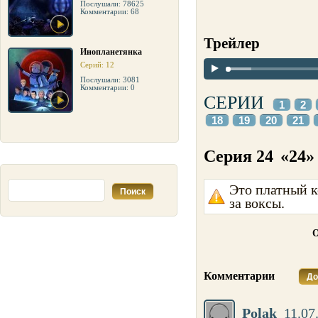
Послушали: 78625
Комментарии: 68
Трейлер
Инопланетянка
Серий: 12
Послушали: 3081
Комментарии: 0
СЕРИИ
1
2
18
19
20
21
Серия 24
«24»
Это платный к
за воксы.
О
Комментарии
До
Polak
11.07