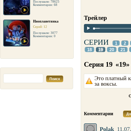
Послушали: 78625
Комментарии: 68
Трейлер
Инопланетянка
Серий: 12
Послушали: 3077
Комментарии: 0
СЕРИИ
1
2
18
19
20
21
Серия 19
«19»
Это платный к
за воксы.
О
Комментарии
До
Polak
11.07