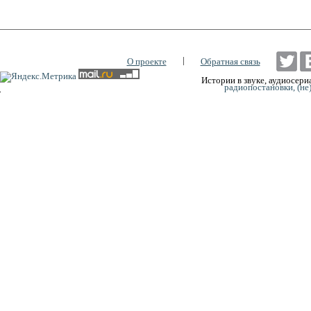
|
О проекте
Обратная связь
Истории в звуке, аудиосериа
радиопостановки, (не
0:00
0:00