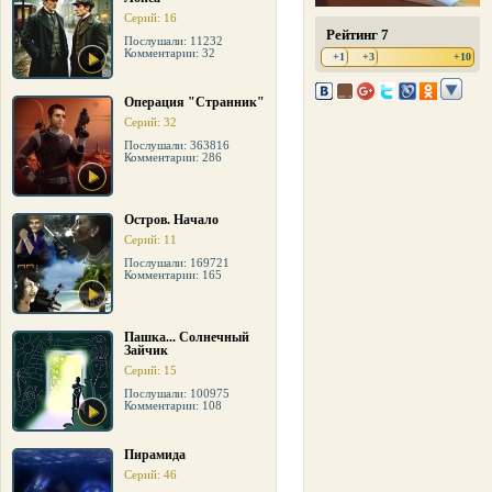
Серий: 16
Рейтинг 7
Послушали: 11232
Комментарии: 32
+1
+3
+10
Операция "Странник"
Серий: 32
Послушали: 363816
Комментарии: 286
Остров. Начало
Серий: 11
Послушали: 169721
Комментарии: 165
Пашка... Солнечный
Зайчик
Серий: 15
Послушали: 100975
Комментарии: 108
Пирамида
Серий: 46