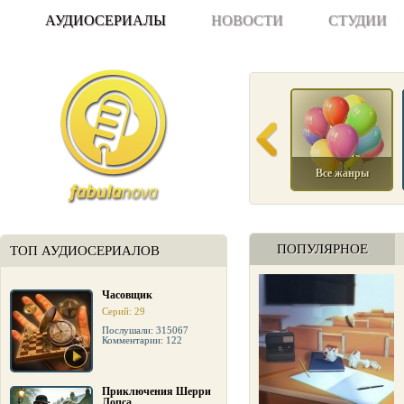
АУДИОСЕРИАЛЫ
НОВОСТИ
СТУДИИ
Все жанры
ПОПУЛЯРНОЕ
ТОП АУДИОСЕРИАЛОВ
Часовщик
Серий: 29
Послушали: 315067
Комментарии: 122
Приключения Шерри
Лопса