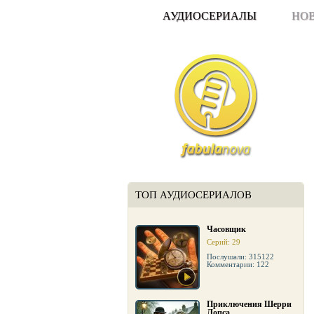
АУДИОСЕРИАЛЫ
НО
ТОП АУДИОСЕРИАЛОВ
Часовщик
Серий: 29
Послушали: 315122
Комментарии: 122
Приключения Шерри
Лопса