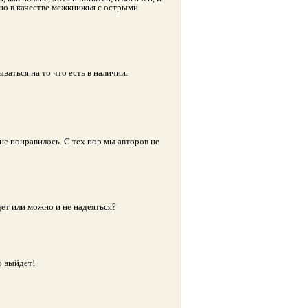
но в качестве межкнижья с острыми
ваться на то что есть в наличии.
 не понравилось. С тех пор мы авторов не
дет или можно и не надеяться?
о выйдет!